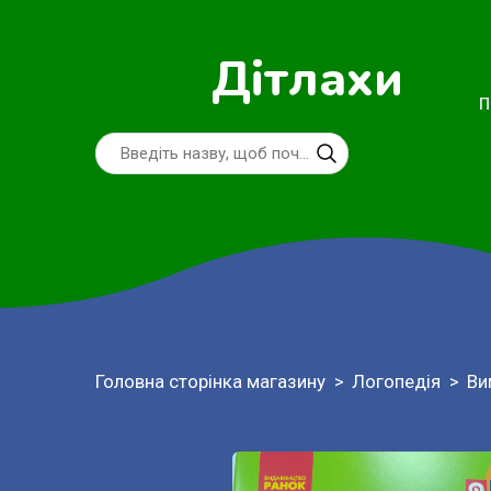
Дітлахи
П
Головна сторінка магазину
Логопедія
Ви