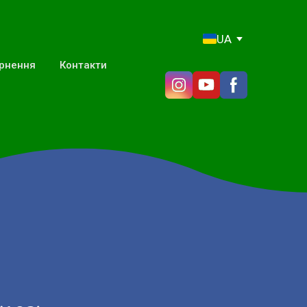
UA
ернення
Контакти