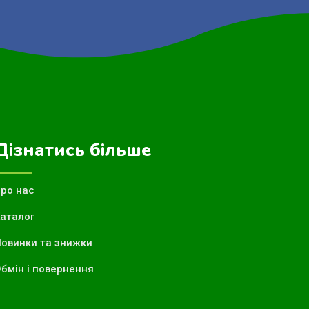
Дізнатись більше
ро нас
аталог
овинки та знижки
бмін і повернення