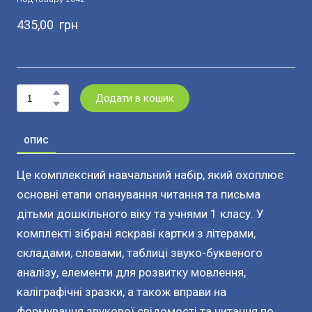
435,00  грн
Додати в кошик
ОПИС
Це комплексний навчальний набір, який охоплює
основні етапи опанування читання та письма
дітьми дошкільного віку та учнями 1 класу. У
комплекті зібрані яскраві картки з літерами,
складами, словами, таблиці звуко-буквеного
аналізу, елементи для розвитку мовлення,
каліграфічні зразки, а також вправи на
формування звукової свідомості та читання по