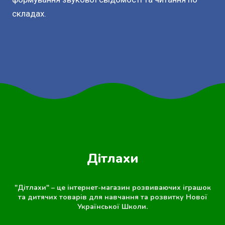
складах.
Дітлахи
"Дітлахи" – це інтернет-магазин розвиваючих іграшок
та дитячих товарів для навчання та розвитку Нової
Української Школи.