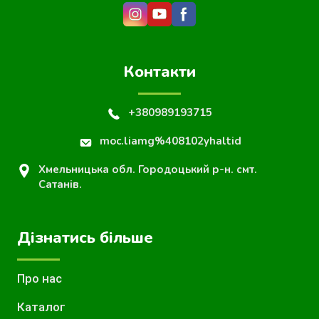
Контакти
+380989193715
moc.liamg%408102yhaltid
Хмельницька обл. Городоцький р-н. смт.
Сатанів.
Дізнатись більше
Про нас
Каталог