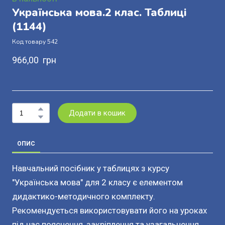
Українська мова.2 клас. Таблиці
(1144)
Код товару 542
966,00  грн
Додати в кошик
ОПИС
Навчальний посібник у таблицях з курсу
"Українська мова" для 2 класу є елементом
дидактико-методичного комплекту.
Рекомендується використовувати його на уроках
під час пояснення, закріплення та узагальнення