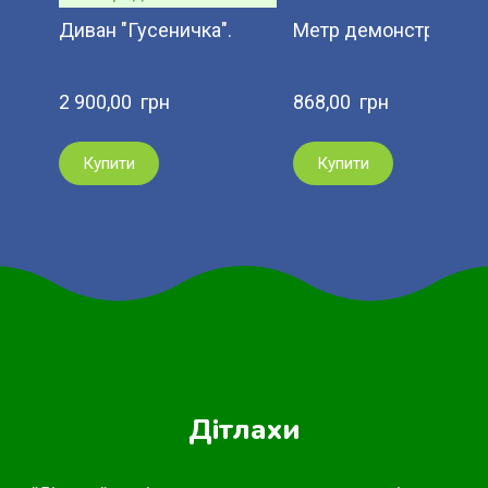
Диван "Гусеничка".
Метр демонстраційни
2 900,00  грн
868,00  грн
Купити
Купити
Дітлахи