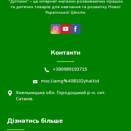
"Дітлахи" – це інтернет-магазин розвиваючих іграшок
та дитячих товарів для навчання та розвитку Нової
Української Школи.
Контакти
+380989193715
moc.liamg%408102yhaltid
Хмельницька обл. Городоцький р-н. смт.
Сатанів.
Дізнатись більше