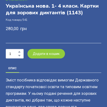
Українська мова. 1- 4 класи. Картки
для зорових диктантів
(1143)
Код товару 541
280,00  грн
Додати в кошик
ОПИС
Зміст посібника відповідає вимогам Державного
стандарту початкової освіти та типовим освітнім
програмам. У ньому подані речення для зорових
диктантів, які дібрані так, що кожне наступне
речення на одне, два слова довше від