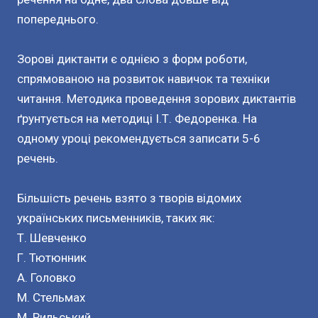
попереднього.
Зорові диктанти є однією з форм роботи,
спрямованою на розвиток навичок та техніки
читання. Методика проведення зорових диктантів
ґрунтується на методиці І.Т. Федоренка. На
одному уроці рекомендується записати 5-6
речень.
Більшість речень взято з творів відомих
українських письменників, таких як:
Т. Шевченко
Г. Тютюнник
А. Головко
М. Стельмах
М. Рильський