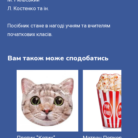
Л. Костенко та ін.
Посібник стане в нагоді учням та вчителям
початкових класів.
Вам також може сподобатись
Плотик "Котик".
Матрац Попкорн