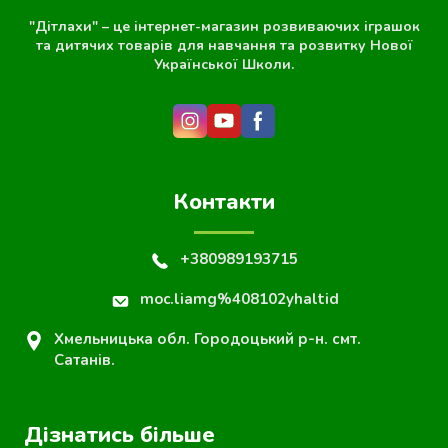
"Дітлахи" – це інтернет-магазин розвиваючих іграшок
та дитячих товарів для навчання та розвитку Нової
Української Школи.
Контакти
+380989193715
moc.liamg%408102yhaltid
Хмельницька обл. Городоцький р-н. смт.
Сатанів.
Дізнатись більше