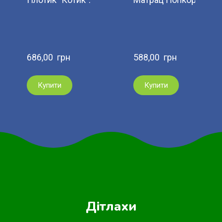
686,00  грн
588,00  грн
Купити
Купити
Дітлахи