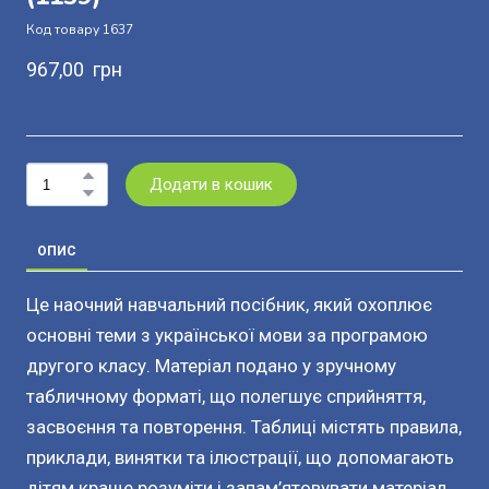
Код товару 1637
967,00  грн
Додати в кошик
ОПИС
Це наочний навчальний посібник, який охоплює
основні теми з української мови за програмою
другого класу. Матеріал подано у зручному
табличному форматі, що полегшує сприйняття,
засвоєння та повторення. Таблиці містять правила,
приклади, винятки та ілюстрації, що допомагають
дітям краще розуміти і запам’ятовувати матеріал.