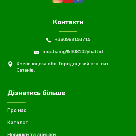
Контакти
+380989193715
moc.liamg%408102yhaltid
Хмельницька обл. Городоцький р-н. смт.
Сатанів.
Дізнатись більше
Про нас
Каталог
Новинки та знижки