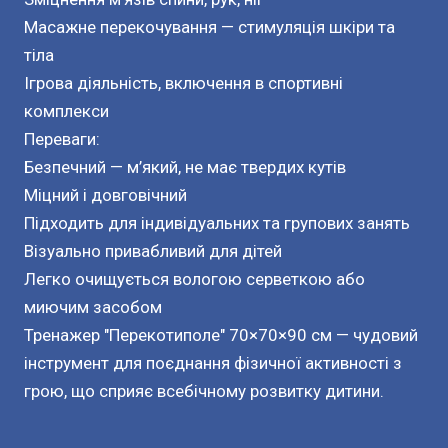
Масажне перекочування — стимуляція шкіри та
тіла
Ігрова діяльність, включення в спортивні
комплекси
Переваги:
Безпечний — м’який, не має твердих кутів
Міцний і довговічний
Підходить для індивідуальних та групових занять
Візуально привабливий для дітей
Легко очищується вологою серветкою або
миючим засобом
Тренажер "Перекотиполе" 70×70×90 см — чудовий
інструмент для поєднання фізичної активності з
грою, що сприяє всебічному розвитку дитини.