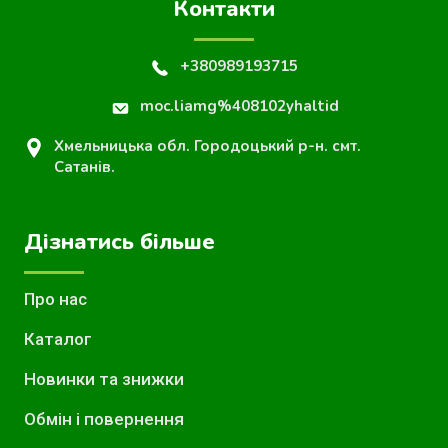
Контакти
+380989193715
moc.liamg%408102yhaltid
Хмельницька обл. Городоцький р-н. смт.
Сатанів.
Дізнатись більше
Про нас
Каталог
Новинки та знижки
Обмін і повернення