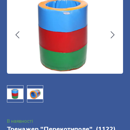
В наявності
Тренажер "Перекотиполе".
(1122)