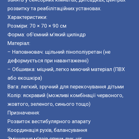
розвитку та реабілітаційних установах.
Характеристики:
Розміри: 70 × 70 × 90 см
Форма: об’ємний м’який циліндр
Матеріал:
– Наповнювач: щільний пінополіуретан (не
деформується при навантаженні)
– Обшивка: міцний, легко миючий матеріал (ПВХ
або екошкіра)
Вага: легкий, зручний для перекочування дітьми
Колір: яскравий (можливі комбінації червоного,
жовтого, зеленого, синього тощо)
Призначення:
Розвиток вестибулярного апарату
Координація рухів, балансування
Зміцнення м’язів спини, рук, ніг