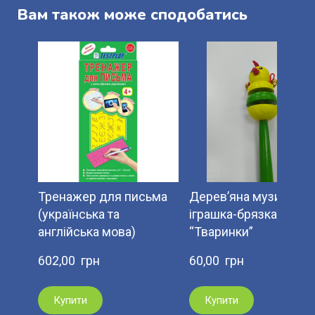
Вам також може сподобатись
Тренажер для письма
Дерев’яна музична
(українська та
іграшка-брязкальце
англійська мова)
“Тваринки”
602,00  грн
60,00  грн
Купити
Купити