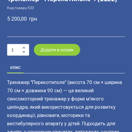
Код товару 533
5 200,00  грн
Додати в кошик
ОПИС
Тренажер "Перекотиполе" (висота 70 см × ширина
70 см × довжина 90 см) — це великий
сенсомоторний тренажер у формі м’якого
циліндра, який використовується для розвитку
координації, рівноваги, моторики та
вестибулярного апарату у дітей. Підходить для
занять у сенсорних кімнатах, дитсадках, центрах