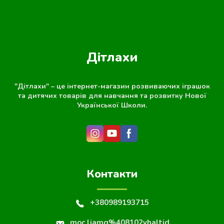
Дітлахи
"Дітлахи" – це інтернет-магазин розвиваючих іграшок
та дитячих товарів для навчання та розвитку Нової
Української Школи.
Контакти
+380989193715
moc.liamg%408102yhaltid