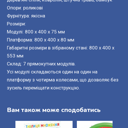
Опори: роликові
Фурнітура: якісна
Розміри:
Модулі: 800 x 400 x 75 мм
Платформа: 800 x 400 x 80 мм
Габаритні розміри в зібраному стані: 800 x 400 x
553 мм
Склад: 7 прямокутних модулів.
Усі модулі складаються один на один на
платформу з чотирма колесами, що дозволяє без
зусиль переміщати конструкцію.
Вам також може сподобатись