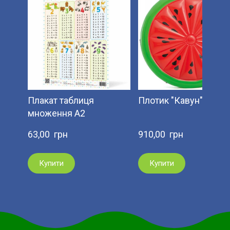
Плакат таблиця
Плотик "Кавун"
множення А2
63,00  грн
910,00  грн
Купити
Купити