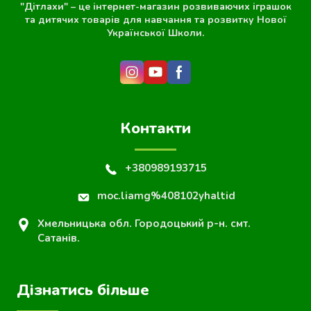
"Дітлахи" – це інтернет-магазин розвиваючих іграшок
та дитячих товарів для навчання та розвитку Нової
Української Школи.
Контакти
+380989193715
moc.liamg%408102yhaltid
Хмельницька обл. Городоцький р-н. смт.
Сатанів.
Дізнатись більше