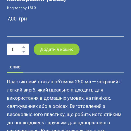
Код товару 1610
7,00  грн
Додати в кошик
ОПИС
Пластиковий стакан об'ємом 250 мл — яскравий і
легкий виріб, який ідеально підходить для
використання в домашніх умовах, на пікніках,
святкуваннях або в офісах. Виготовлений з
високоякісного пластику, що робить його стійким
до пошкоджень і зручним для одноразового
використання. Кольорові стакани додають