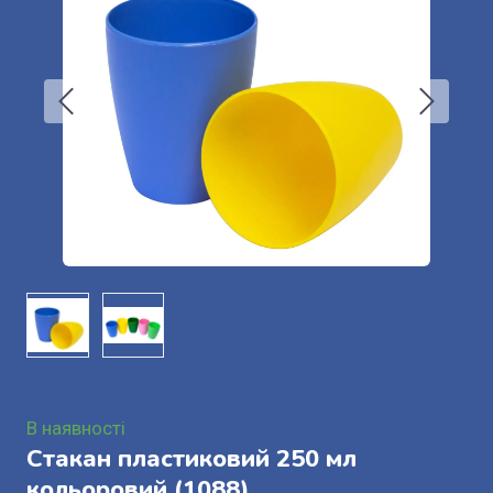
В наявності
Стакан пластиковий 250 мл
кольоровий
(1088)