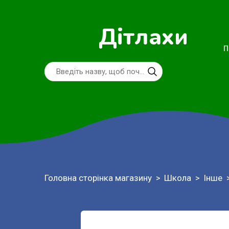
Дітлахи
П
Головна сторінка магазину
Школа
Інше