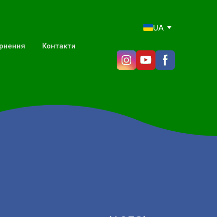
UA
ернення
Контакти