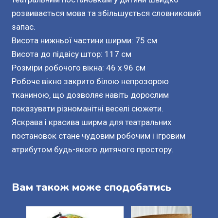
розвивається мова та збільшується словниковий
запас.
Висота нижньої частини ширми: 75 см
Висота до підвісу штор: 117 см
Розміри робочого вікна: 46 x 96 см
Робоче вікно закрито білою непрозорою
тканиною, що дозволяє навіть дорослим
показувати різноманітні веселі сюжети.
Яскрава і красива ширма для театральних
постановок стане чудовим робочим і ігровим
атрибутом будь-якого дитячого простору.
Вам також може сподобатись