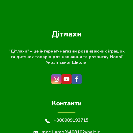
Дітлахи
"Дітлахи" – це інтернет-магазин розвиваючих іграшок
та дитячих товарів для навчання та розвитку Нової
Української Школи.
Контакти
+380989193715
moc.liamg%408102yhaltid