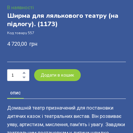
В наявності
Ширма для лялькового театру (на
підлогу).
(1173)
Код товару 557
4 720,00  грн
Додати в кошик
ОПИС
Домашній театр призначений для постановки
дитячих казок і театральних вистав. Він розвиває
уяву, артистизм, мислення, пам'ять і увагу. Завдяки
театральним постановкам у дитини швидко