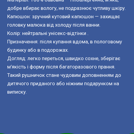
добре вбирає вологу, не подразнює чутливу шкіру.
Капюшон: зручний кутовий капюшон — захищає
головку малюка від холоду після ванни.
Колір: нейтральні унісекс-відтінки .
Призначення: після купання вдома, в пологовому
будинку або в подорожах.
Догляд: легко переться, швидко сохне, зберігає
м’якість і форму після багаторазового прання.
Такий рушничок стане чудовим доповненням до
дитячого приданого або ніжним подарунком на
виписку.