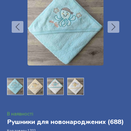
В наявності
Рушники для новонароджених
(688)
Код товару 1702