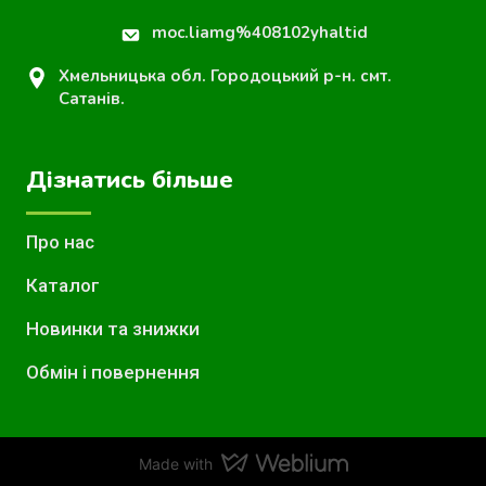
moc.liamg%408102yhaltid
Хмельницька обл. Городоцький р-н. смт.
Сатанів.
Дізнатись більше
Про нас
Каталог
Новинки та знижки
Обмін і повернення
Made with