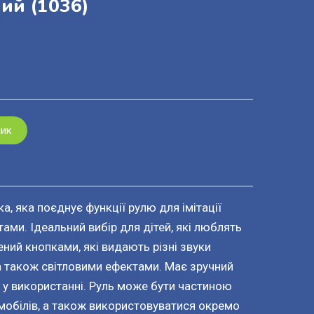
ний
(1036)
шик
а, яка поєднує функції рулю для імітації
ами. Ідеальний вибір для дітей, які люблять
ений кнопками, які видають різні звуки
, а також світловими ефектами. Має зручний
й у використанні. Руль може бути частиною
мобілів, а також використовуватися окремо