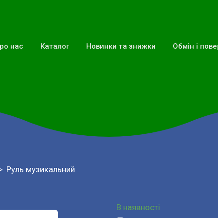
ро нас
Каталог
Новинки та знижки
Обмін і пов
Руль музикальний
В наявності