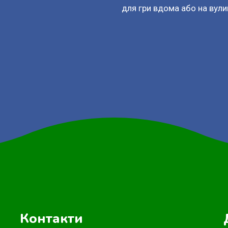
для гри вдома або на вулиц
Контакти