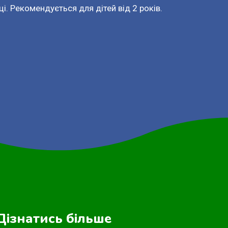
і. Рекомендується для дітей від 2 років.
Дізнатись більше