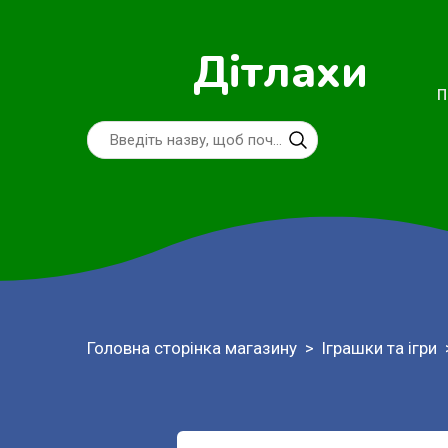
Дітлахи
П
Головна сторінка магазину
Іграшки та ігри