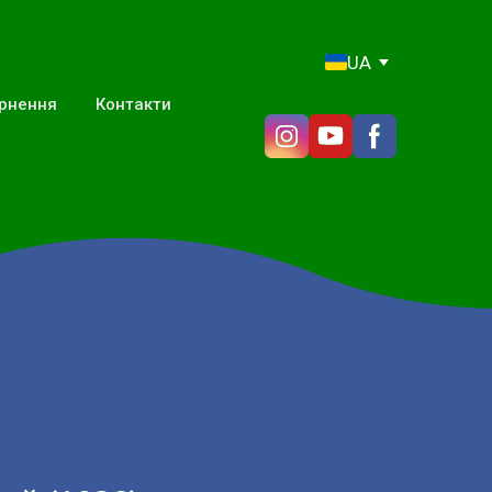
UA
ернення
Контакти