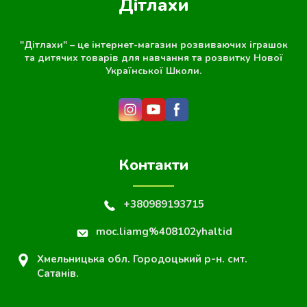
Дітлахи
"Дітлахи" – це інтернет-магазин розвиваючих іграшок
та дитячих товарів для навчання та розвитку Нової
Української Школи.
Контакти
+380989193715
moc.liamg%408102yhaltid
Хмельницька обл. Городоцький р-н. смт.
Сатанів.