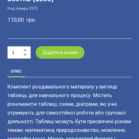
Код товару 1572
110,00  грн
Додати в кошик
ОПИС
Комплект роздавального матеріалу у вигляді
таблиць для навчального процесу. Містить
різноманітні таблиці, схеми, діаграми, які учні
отримують для самостійної роботи або групової
діяльності. Таблиці можуть бути присвячені різним
темам: математика, природознавство, мовлення,
географія тощо. Мають зрозумілий формат і