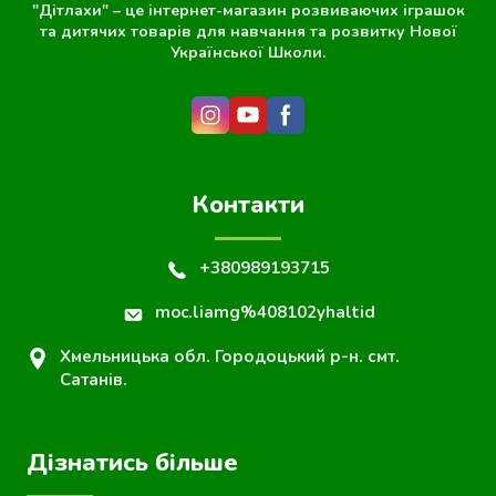
"Дітлахи" – це інтернет-магазин розвиваючих іграшок
та дитячих товарів для навчання та розвитку Нової
Української Школи.
Контакти
+380989193715
moc.liamg%408102yhaltid
Хмельницька обл. Городоцький р-н. смт.
Сатанів.
Дізнатись більше