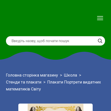
Головна сторінка магазину
Школа
Стенди та плакати
Плакати Портрети видатних
математиків Світу