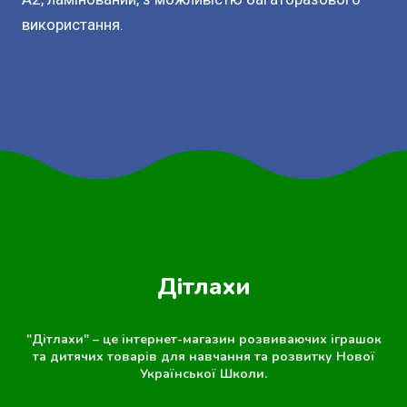
використання.
Дітлахи
"Дітлахи" – це інтернет-магазин розвиваючих іграшок
та дитячих товарів для навчання та розвитку Нової
Української Школи.