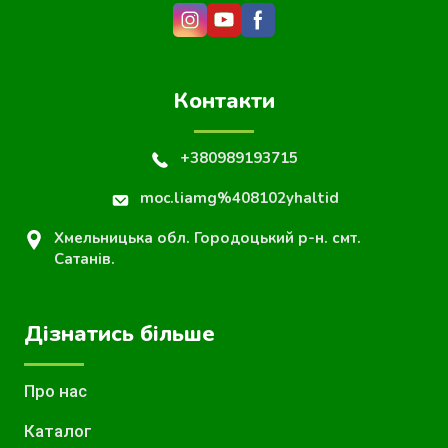
Контакти
+380989193715
moc.liamg%408102yhaltid
Хмельницька обл. Городоцький р-н. смт.
Сатанів.
Дізнатись більше
Про нас
Каталог