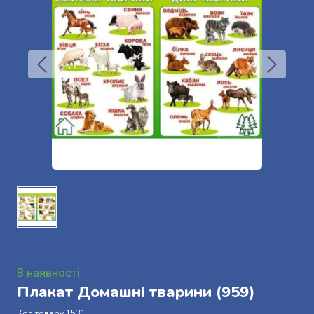
В наявності
Плакат Домашні тварини
(959)
Код товару 1531