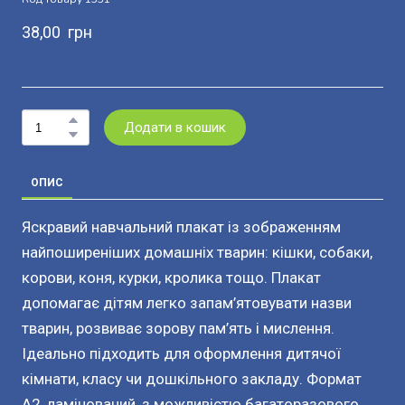
38,00  грн
Додати в кошик
ОПИС
Яскравий навчальний плакат із зображенням
найпоширеніших домашніх тварин: кішки, собаки,
корови, коня, курки, кролика тощо. Плакат
допомагає дітям легко запам’ятовувати назви
тварин, розвиває зорову пам’ять і мислення.
Ідеально підходить для оформлення дитячої
кімнати, класу чи дошкільного закладу. Формат
А2, ламінований, з можливістю багаторазового