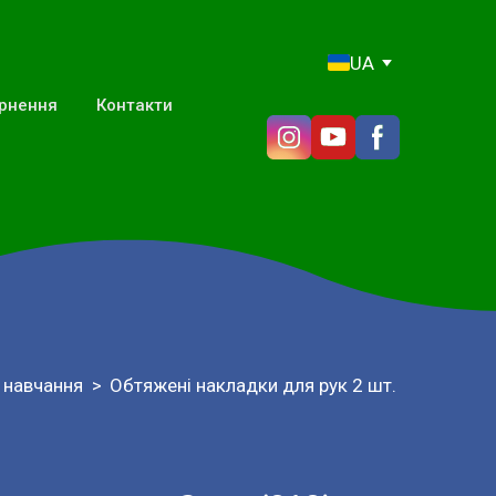
UA
ернення
Контакти
 навчання
Обтяжені накладки для рук 2 шт.