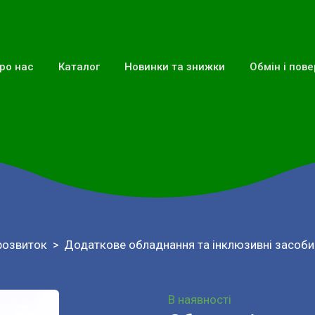
ро нас
Каталог
Новинки та знижки
Обмін і пов
розвиток
Додаткове обладнання та інклюзивні засоби
В наявності