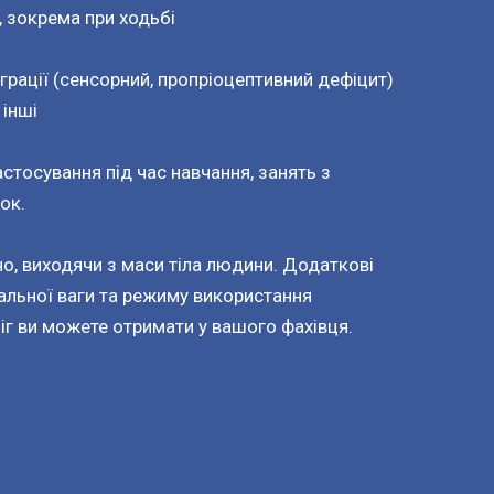
, зокрема при ходьбі
грації (сенсорний, пропріоцептивний дефіцит)
 інші
стосування під час навчання, занять з
ок.
о, виходячи з маси тіла людини. Додаткові
льної ваги та режиму використання
іг ви можете отримати у вашого фахівця.