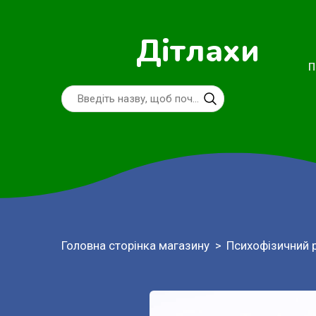
Дітлахи
П
Головна сторінка магазину
Психофізичний 