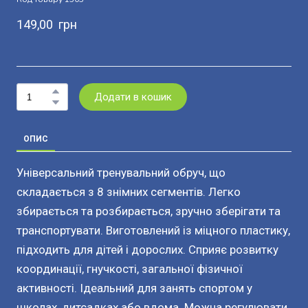
149,00  грн
Додати в кошик
ОПИС
Універсальний тренувальний обруч, що
складається з 8 знімних сегментів. Легко
збирається та розбирається, зручно зберігати та
транспортувати. Виготовлений із міцного пластику,
підходить для дітей і дорослих. Сприяє розвитку
координації, гнучкості, загальної фізичної
активності. Ідеальний для занять спортом у
школах, дитсадках або вдома. Можна регулювати