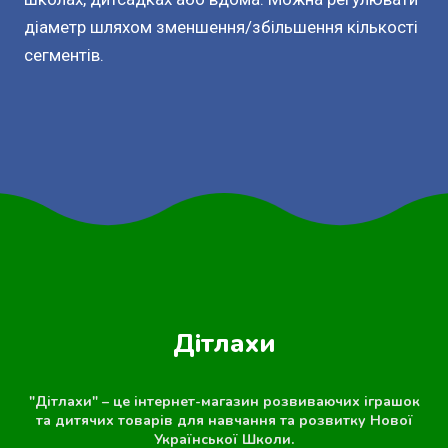
діаметр шляхом зменшення/збільшення кількості
сегментів.
Дітлахи
"Дітлахи" – це інтернет-магазин розвиваючих іграшок
та дитячих товарів для навчання та розвитку Нової
Української Школи.