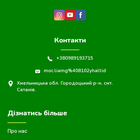
Контакти
+380989193715
moc.liamg%408102yhaltid
Хмельницька обл. Городоцький р-н. смт.
Сатанів.
Дізнатись більше
Про нас