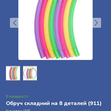
В наявності
Обруч складний на 8 деталей
(911)
Код товару 1505