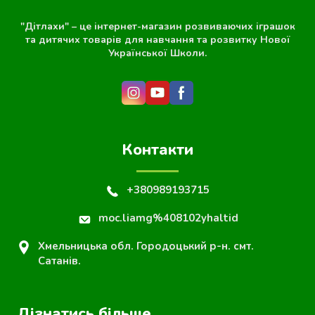
"Дітлахи" – це інтернет-магазин розвиваючих іграшок
та дитячих товарів для навчання та розвитку Нової
Української Школи.
Контакти
+380989193715
moc.liamg%408102yhaltid
Хмельницька обл. Городоцький р-н. смт.
Сатанів.
Дізнатись більше