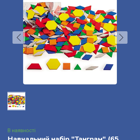
В наявності
Навчальний набір "Танграм" (65