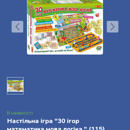
В наявності
Настільна ігра "30 ігор
математика,мова,логіка."
(115)