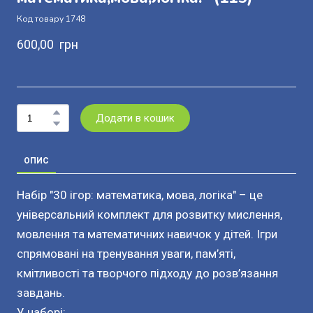
Код товару 1748
600,00  грн
Додати в кошик
ОПИС
Набір "30 ігор: математика, мова, логіка" – це
універсальний комплект для розвитку мислення,
мовлення та математичних навичок у дітей. Ігри
спрямовані на тренування уваги, пам’яті,
кмітливості та творчого підходу до розв’язання
завдань.
У наборі: