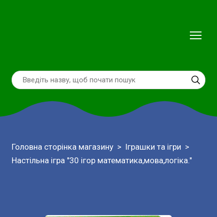
Головна сторінка магазину
Іграшки та ігри
Настільна ігра "30 ігор математика,мова,логіка."