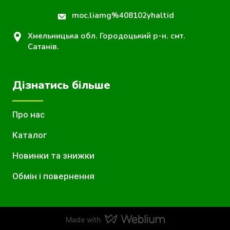
moc.liamg%408102yhaltid
Хмельницька обл. Городоцький р-н. смт.
Сатанів.
Дізнатись більше
Про нас
Каталог
Новинки та знижки
Обмін і повернення
Made with