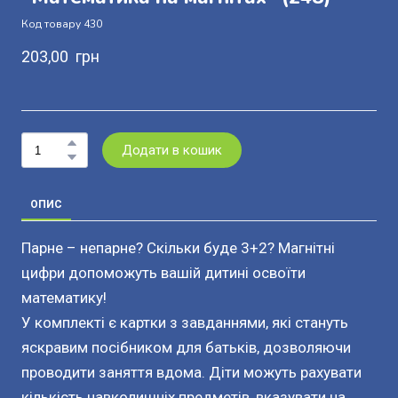
Код товару 430
203,00  грн
Додати в кошик
ОПИС
Парне – непарне? Скільки буде 3+2? Магнітні
цифри допоможуть вашій дитині освоїти
математику!
У комплекті є картки з завданнями, які стануть
яскравим посібником для батьків, дозволяючи
проводити заняття вдома. Діти можуть рахувати
кількість навколишніх предметів, вказувати на