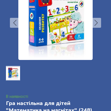
В наявності
Гра настільна для дітей
"Математика на магнітах"
(248)