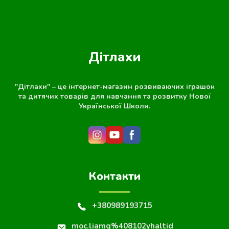
Дітлахи
"Дітлахи" – це інтернет-магазин розвиваючих іграшок
та дитячих товарів для навчання та розвитку Нової
Української Школи.
Контакти
+380989193715
moc.liamg%408102yhaltid