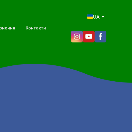
UA
ернення
Контакти