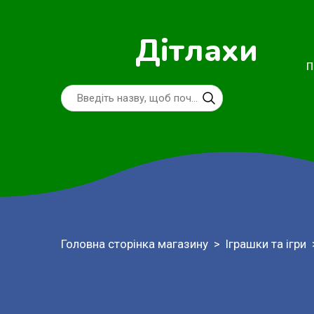
Дітлахи
П
Головна сторінка магазину
Іграшки та ігри