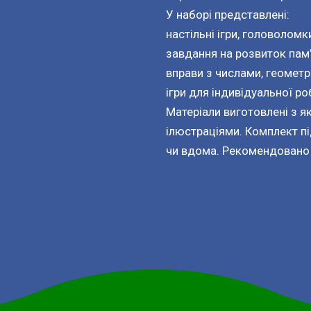
У наборі представлені:
настільні ігри, головоломк
завдання на розвиток пам’
вправи з числами, геомет
ігри для індивідуальної р
Матеріали виготовлені з я
ілюстраціями. Комплект пі
чи вдома. Рекомендовано д