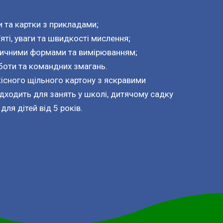
и та картки з прикладами;
яті, уваги та швидкості мислення;
ричними формами та вимірюванням;
оботи та командних змагань.
кісного щільного картону з яскравими
дходить для занять у школі, дитячому садку
ля дітей від 5 років.