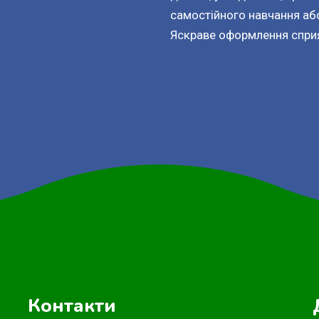
самостійного навчання або
Яскраве оформлення спри
Контакти