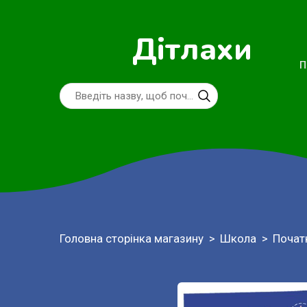
Дітлахи
П
Головна сторінка магазину
Школа
Почат