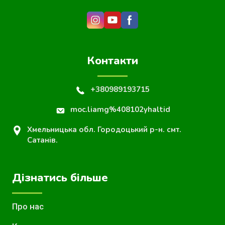
Контакти
+380989193715
moc.liamg%408102yhaltid
Хмельницька обл. Городоцький р-н. смт.
Сатанів.
Дізнатись більше
Про нас