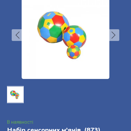
В наявності
Набір сенсорних м'ячів.
(873)