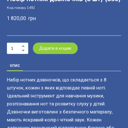
Код товару 1492
1 820,00  грн
Додати в кошик
ОПИС
Набір нотних дзвіночків, що складається з 8
штучок, кожен з яких відповідає певній ноті.
Ідеальний інструмент для навчання музики,
розпізнавання нот та розвитку слуху у дітей.
Дзвіночки виготовлені з безпечного матеріалу,
мають яскравий колір і чіткий звук. Кожен
дзвіночок позначений відповідною буквою або