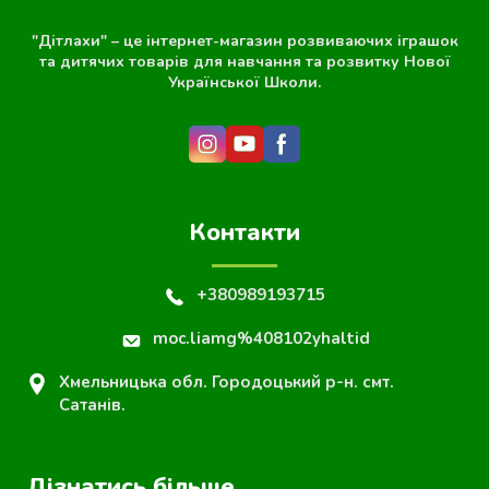
"Дітлахи" – це інтернет-магазин розвиваючих іграшок
та дитячих товарів для навчання та розвитку Нової
Української Школи.
Контакти
+380989193715
moc.liamg%408102yhaltid
Хмельницька обл. Городоцький р-н. смт.
Сатанів.
Дізнатись більше