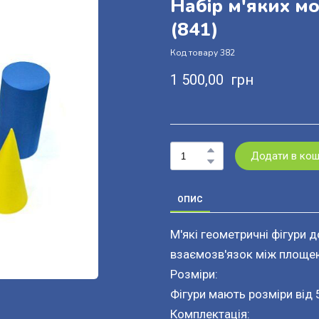
Набір м'яких мо
(841)
Код товару 382
1 500,00  грн
Додати в ко
ОПИС
М'які геометричні фігури
взаємозв'язок між площею
Розміри:
Фігури мають розміри від 
Комплектація: