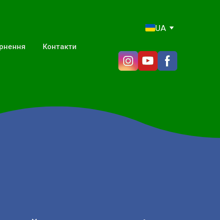
UA
ернення
Контакти