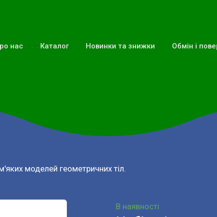
ро нас
Каталог
Новинки та знижки
Обмін і пов
м'яких моделей геометричних тіл.
В наявності