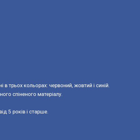
і в трьох кольорах: червоний, жовтий і синій.
цного спіненого матеріалу.
ід 5 років і старше.