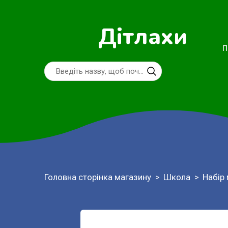
Дітлахи
П
Головна сторінка магазину
Школа
Набір 