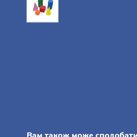
Вам також може сподобат