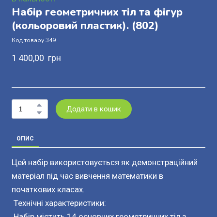
Набір геометричних тіл та фігур
(кольоровий пластик).
(802)
Код товару 349
1 400,00  грн
Додати в кошик
ОПИС
Цей набір використовується як демонстраційний
матеріал під час вивчення математики в
початкових класах.
Технічні характеристики:
Набір містить 14 основних геометричних тіл з