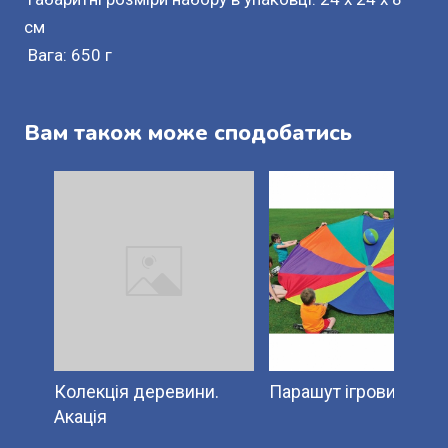
см
Вага: 650 г
Вам також може сподобатись
Колекція деревини.
Парашут ігровий
Акація