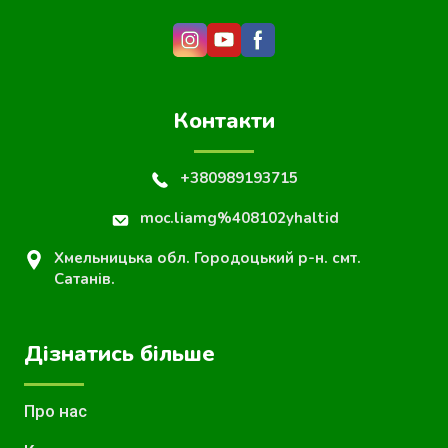
Контакти
+380989193715
moc.liamg%408102yhaltid
Хмельницька обл. Городоцький р-н. смт.
Сатанів.
Дізнатись більше
Про нас