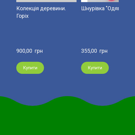
Колекція деревини.
Шнурівка "Одяг"
Горіх
900,00  грн
355,00  грн
Купити
Купити