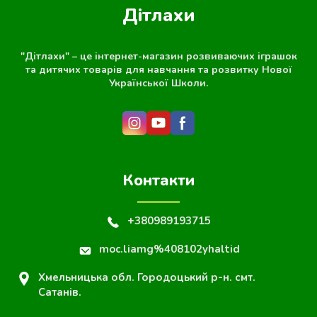
Дітлахи
"Дітлахи" – це інтернет-магазин розвиваючих іграшок
та дитячих товарів для навчання та розвитку Нової
Української Школи.
Контакти
+380989193715
moc.liamg%408102yhaltid
Хмельницька обл. Городоцький р-н. смт.
Сатанів.