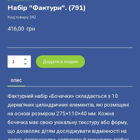
Набір "Фактури".
(791)
Код товару 342
416,00  грн
Додати в кошик
ОПИС
Фактурний набір «Бочечки» складається з 10
дерев’яних циліндричних елементів, які розміщені
на основі розміром 275×110×40 мм. Кожна
бочечка має свою унікальну текстуру або форму,
що дозволяє дітям досліджувати відмінності на
дотик, порівнювати, сортувати й тренувати дрібну