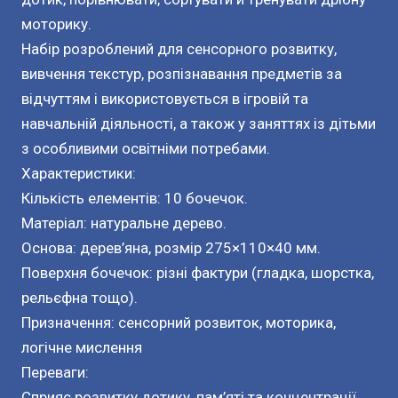
моторику.
Набір розроблений для сенсорного розвитку,
вивчення текстур, розпізнавання предметів за
відчуттям і використовується в ігровій та
навчальній діяльності, а також у заняттях із дітьми
з особливими освітніми потребами.
Характеристики:
Кількість елементів: 10 бочечок.
Матеріал: натуральне дерево.
Основа: дерев’яна, розмір 275×110×40 мм.
Поверхня бочечок: різні фактури (гладка, шорстка,
рельєфна тощо).
Призначення: сенсорний розвиток, моторика,
логічне мислення
Переваги:
Сприяє розвитку дотику, пам’яті та концентрації.