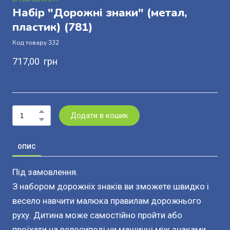
Набір "Дорожні знаки" (метал,
пластик)
(781)
Код товару 332
717,00  грн
Додати в кошик
ОПИС
Під замовлення.
З набором дорожніх знаків ви зможете швидко і
весело навчити малюка правилам дорожнього
руху. Дитина може самостійно пройти або
проїхати на велосипеді чи машинці між знаками,