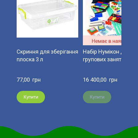
Немає в наявності
Скриння для зберігання
Набір Нумікон для
плоска 3 л
групових занять 1
77,00  грн
16 400,00  грн
Купити
Купити