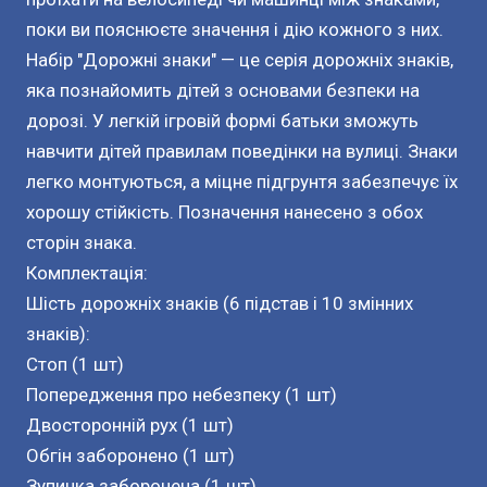
поки ви пояснюєте значення і дію кожного з них.
Набір "Дорожні знаки" — це серія дорожніх знаків,
яка познайомить дітей з основами безпеки на
дорозі. У легкій ігровій формі батьки зможуть
навчити дітей правилам поведінки на вулиці. Знаки
легко монтуються, а міцне підгрунтя забезпечує їх
хорошу стійкість. Позначення нанесено з обох
сторін знака.
Комплектація:
Шість дорожніх знаків (6 підстав і 10 змінних
знаків):
Стоп (1 шт)
Попередження про небезпеку (1 шт)
Двосторонній рух (1 шт)
Обгін заборонено (1 шт)
Зупинка заборонена (1 шт)