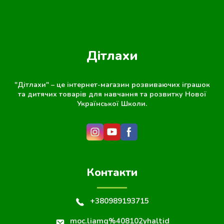
Дітлахи
"Дітлахи" – це інтернет-магазин розвиваючих іграшок
та дитячих товарів для навчання та розвитку Нової
Української Школи.
Контакти
+380989193715
moc.liamg%408102yhaltid