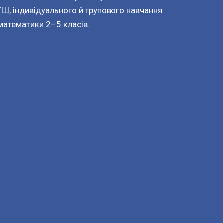
Ш, індивідуального й групового навчання
математики 2–5 класів.