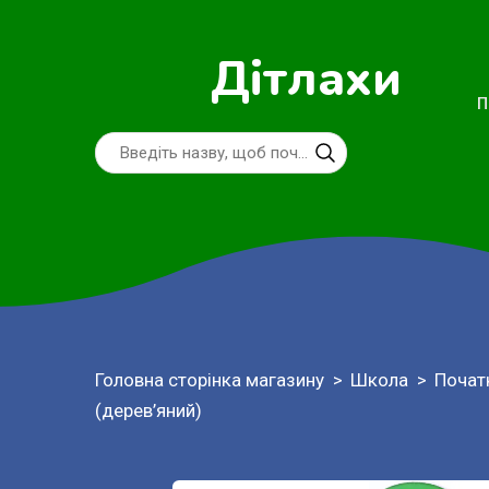
Дітлахи
П
Головна сторінка магазину
Школа
Почат
(дерев’яний)