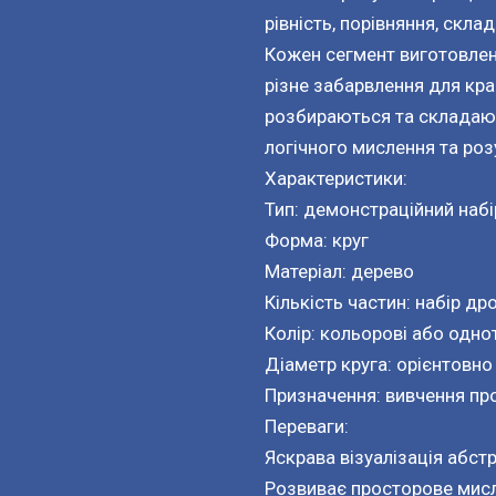
рівність, порівняння, скла
Кожен сегмент виготовлен
різне забарвлення для кра
розбираються та складают
логічного мислення та роз
Характеристики:
Тип: демонстраційний набі
Форма: круг
Матеріал: дерево
Кількість частин: набір др
Колір: кольорові або одно
Діаметр круга: орієнтовно
Призначення: вивчення про
Переваги:
Яскрава візуалізація абст
Розвиває просторове мисл