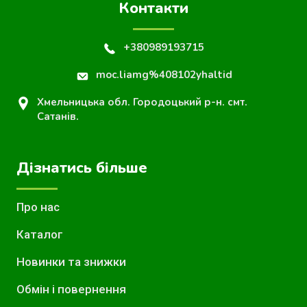
Контакти
+380989193715
moc.liamg%408102yhaltid
Хмельницька обл. Городоцький р-н. смт.
Сатанів.
Дізнатись більше
Про нас
Каталог
Новинки та знижки
Обмін і повернення