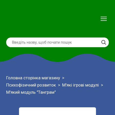
Головна сторінка магазину
Психофізичний розвиток
М'які ігрові модулі
М'який модуль "Танграм"