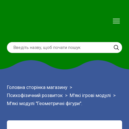
Головна сторінка магазину
Психофізичний розвиток
М'які ігрові модулі
М'які модулі "Геометричні фігури".