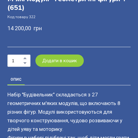
(651)
Код товару 322
14 200,00  грн
Додати в кошик
ОПИС
Набір "Будівельник" складається з 27
геометричних м'яких модулів, що включають 8
різних фігур. Модулі використовуються для
творчого конструювання, чудово розвиваючи у
дітей уяву та моторику.
Фігури в наборі підібрані так, щоб діти могли грати