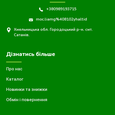
+380989193715
moc.liamg%408102yhaltid
Хмельницька обл. Городоцький р-н. смт.
Сатанів.
Дізнатись більше
Про нас
Каталог
Новинки та знижки
Обмін і повернення