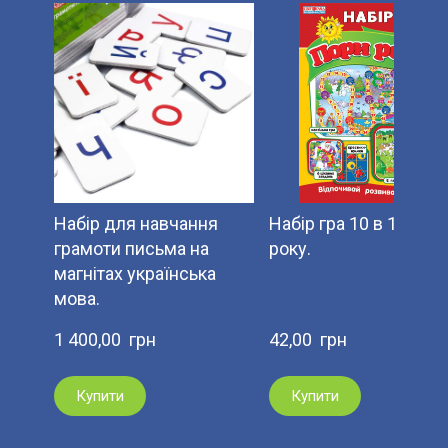
Набір для навчання
Набір гра 10 в 1 пори
грамоти письма на
року.
магнітах українська
мова.
1 400,00  грн
42,00  грн
Купити
Купити