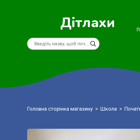
Дітлахи
П
Головна сторінка магазину
Школа
Почат