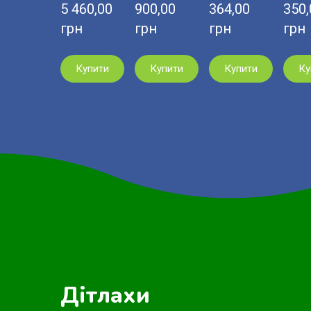
5 460,00  
900,00  
364,00  
350,0
грн
грн
грн
грн
Купити
Купити
Купити
Ку
Дітлахи