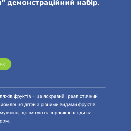
" демонстраційний набір.
шик
яжів фруктів – це яскравий і реалістичний
йомлення дітей з різними видами фруктів.
 муляжів, що імітують справжні плоди за
ром.