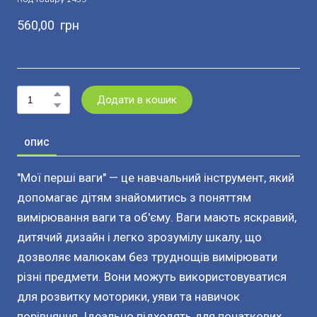
560,00  грн
Додати в кошик
ОПИС
"Мої перші ваги" — це навчальний інструмент, який
допомагає дітям знайомитись з поняттям
вимірювання ваги та об'єму. Ваги мають яскравий,
дитячий дизайн і легко зрозумілу шкалу, що
дозволяє малюкам без труднощів вимірювати
різні предмети. Вони можуть використовуватися
для розвитку моторики, уяви та навичок
порівняння. Ідеально підходять для початкових