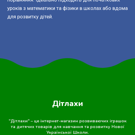
уроків з математики та фізики в школах або вдома
для розвитку дітей.
Дітлахи
"Дітлахи" – це інтернет-магазин розвиваючих іграшок
та дитячих товарів для навчання та розвитку Нової
Української Школи.