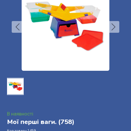
В наявності
Мої перші ваги.
(758)
Код товару 1459