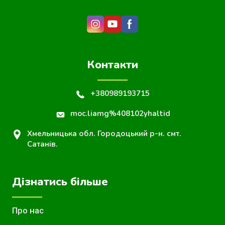
Контакти
+380989193715
moc.liamg%408102yhaltid
Хмельницька обл. Городоцький р-н. смт.
Сатанів.
Дізнатись більше
Про нас