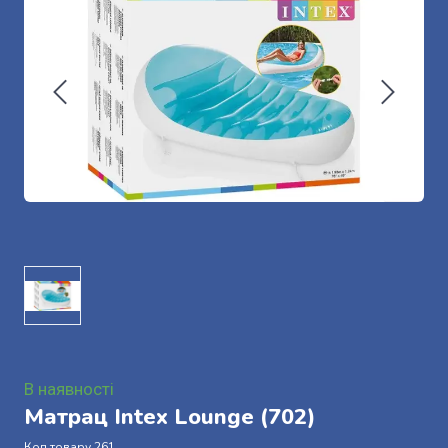
В наявності
Матрац Intex Lounge
(702)
Код товару 261