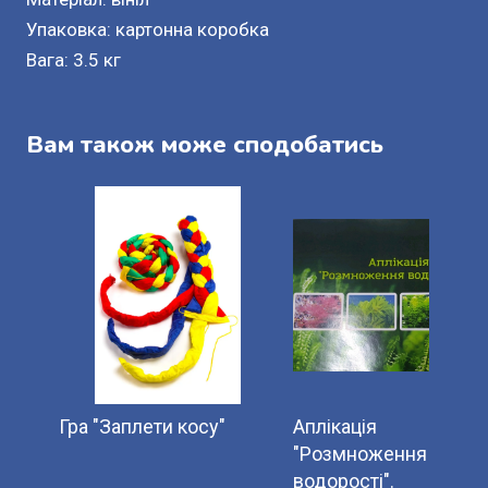
Упаковка: картонна коробка
Вага: 3.5 кг
Вам також може сподобатись
Гра "Заплети косу"
Аплікація
"Розмноження
водорості".