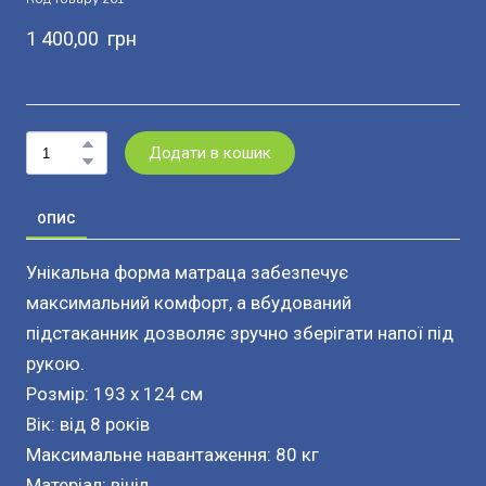
1 400,00  грн
Додати в кошик
ОПИС
Унікальна форма матраца забезпечує
максимальний комфорт, а вбудований
підстаканник дозволяє зручно зберігати напої під
рукою.
Розмір: 193 x 124 см
Вік: від 8 років
Максимальне навантаження: 80 кг
Матеріал: вініл