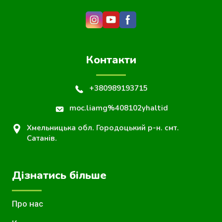
Контакти
+380989193715
moc.liamg%408102yhaltid
Хмельницька обл. Городоцький р-н. смт.
Сатанів.
Дізнатись більше
Про нас