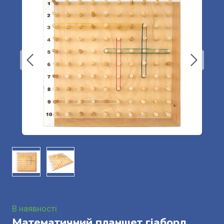
В наявності
Математичний планшет гіаборд