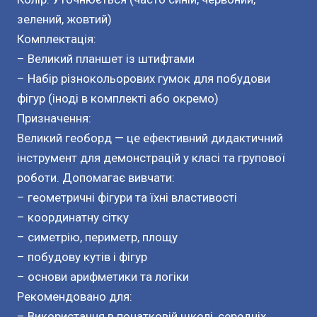
зелений, жовтий)
Комплектація:
– Великий планшет із штифтами
– Набір різнокольорових гумок для побудови
фігур (іноді в комплекті або окремо)
Призначення:
Великий геоборд — це ефективний дидактичний
інструмент для демонстрацій у класі та групової
роботи. Допомагає вивчати:
– геометричні фігури та їхні властивості
– координатну сітку
– симетрію, периметр, площу
– побудову кутів і фігур
– основи арифметики та логіки
Рекомендовано для:
– Використання в початковій школі, середніх