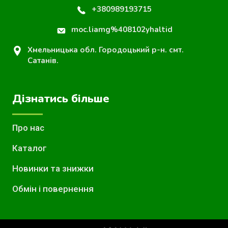
+380989193715
moc.liamg%408102yhaltid
Хмельницька обл. Городоцький р-н. смт.
Сатанів.
Дізнатись більше
Про нас
Каталог
Новинки та знижки
Обмін і повернення