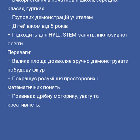
класах, гуртках
– Групових демонстрацій учителем
– Дітей віком від 5 років
– Підходить для НУШ, STEM-занять, інклюзивної
освіти
Переваги:
– Велика площа дозволяє зручно демонструвати
побудову фігур
– Покращує розуміння просторових і
математичних понять
– Розвиває дрібну моторику, увагу та
креативність.