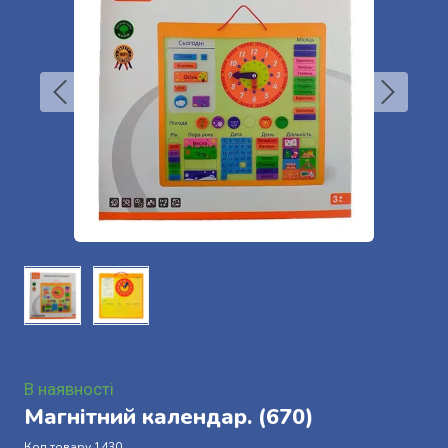
В наявності
Магнітний календар.
(670)
Код товару 1430