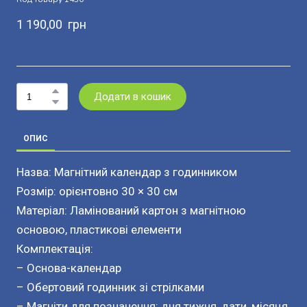
1 190,00  грн
Додати в кошик
ОПИС
Назва: Магнітний календар з годинником
Розмір: орієнтовно 30 × 30 см
Матеріал: Ламінований картон з магнітною
основою, пластикові елементи
Комплектація:
– Основа-календар
– Обертовий годинник зі стрілками
– Магніти для позначення: дня тижня, дати, місяця,