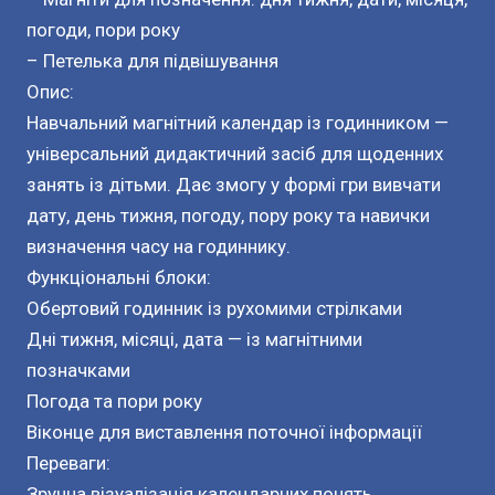
погоди, пори року
– Петелька для підвішування
Опис:
Навчальний магнітний календар із годинником —
універсальний дидактичний засіб для щоденних
занять із дітьми. Дає змогу у формі гри вивчати
дату, день тижня, погоду, пору року та навички
визначення часу на годиннику.
Функціональні блоки:
Обертовий годинник із рухомими стрілками
Дні тижня, місяці, дата — із магнітними
позначками
Погода та пори року
Віконце для виставлення поточної інформації
Переваги:
Зручна візуалізація календарних понять