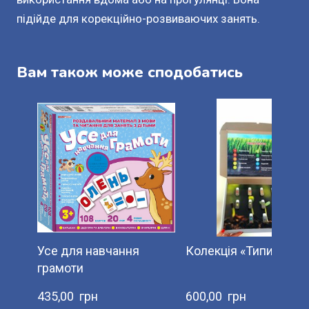
підійде для корекційно-розвиваючих занять.
Вам також може сподобатись
Усе для навчання
Колекція «Типи ґрунт
грамоти
435,00  грн
600,00  грн