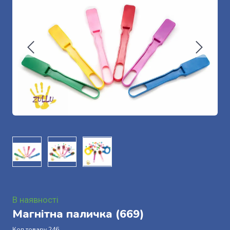
В наявності
Магнітна паличка
(669)
Код товару 246