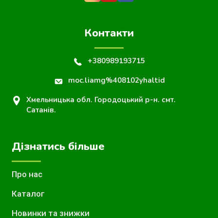
Контакти
+380989193715
moc.liamg%408102yhaltid
Хмельницька обл. Городоцький р-н. смт.
Сатанів.
Дізнатись більше
Про нас
Каталог
Новинки та знижки