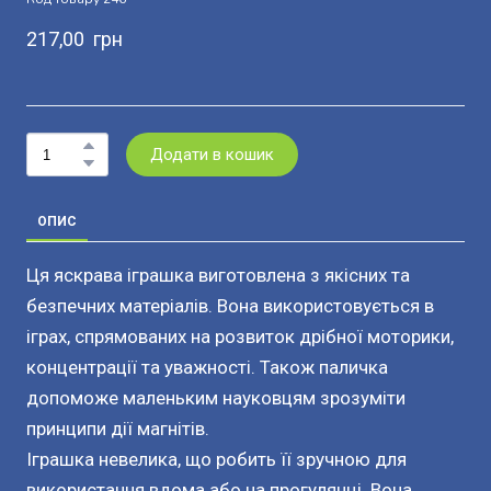
217,00  грн
Додати в кошик
ОПИС
Ця яскрава іграшка виготовлена з якісних та
безпечних матеріалів. Вона використовується в
іграх, спрямованих на розвиток дрібної моторики,
концентрації та уважності. Також паличка
допоможе маленьким науковцям зрозуміти
принципи дії магнітів.
Іграшка невелика, що робить її зручною для
використання вдома або на прогулянці. Вона