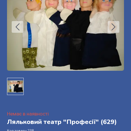
Немає в наявності
Ляльковий театр "Професії"
(629)
Код товару 238