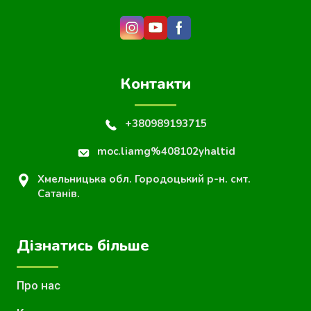
Контакти
+380989193715
moc.liamg%408102yhaltid
Хмельницька обл. Городоцький р-н. смт.
Сатанів.
Дізнатись більше
Про нас