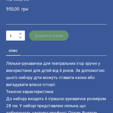
950,00  грн
Додати в кошик
ОПИС
Ляльки-рукавички для театральних ігор зручні у
використанні для дітей від 6 років. За допомогою
цього набору діти можуть ставити казки або
вигадувати власні історії.
Технічні характеристики:
До набору входить 6 іграшок-рукавичок розміром
28 см. У наборі представлені ляльки, що
зображують наступні професії: Повар, Вчитель,