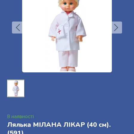
В наявності
Лялька МІЛАНА ЛІКАР (40 см).
(591)