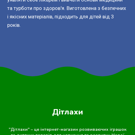
та турботи про здоров'я. Виготовлена з безпечних
і якісних матеріалів, підходить для дітей від 3
років.
Дітлахи
"Дітлахи" – це інтернет-магазин розвиваючих іграшок