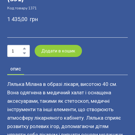
Код товару 1371
1 435,00  грн
Додати в кошик
ОПИС
Лялька Мілана в образі лікаря, висотою 40 см.
Вона одягнена в медичний халат і оснащена
аксесуарами, такими як стетоскоп, медичні
інструменти та інші елементи, що створюють
атмосферу лікарняного кабінету. Лялька сприяє
розвитку ролевих ігор, допомагаючи дітям
уявляти себе лікарем і вивчати основи медицини