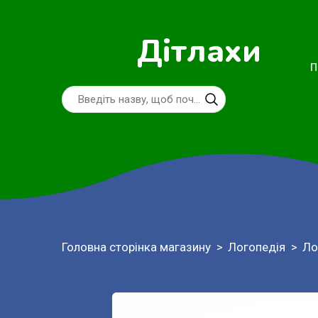
Дітлахи
П
Головна сторінка магазину
Логопедія
Ло