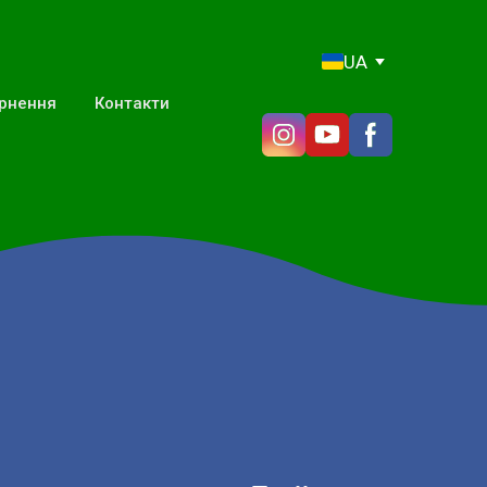
UA
ернення
Контакти