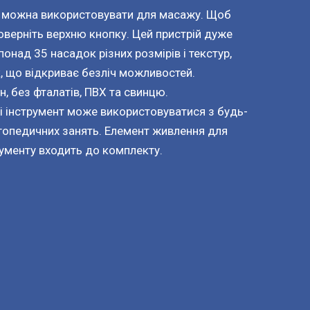
кі можна використовувати для масажу. Щоб
поверніть верхню кнопку. Цей пристрій дуже
понад 35 насадок різних розмірів і текстур,
, що відкриває безліч можливостей.
н, без фталатів, ПВХ та свинцю.
, і інструмент може використовуватися з будь-
гопедичних занять. Елемент живлення для
рументу входить до комплекту.