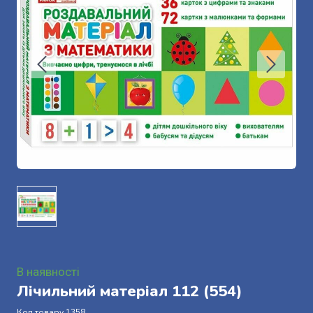
В наявності
Лічильний матеріал 112
(554)
Код товару 1358