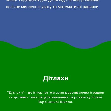
логічне мислення, увагу та математичні навички.
Дітлахи
"Дітлахи" – це інтернет-магазин розвиваючих іграшок
та дитячих товарів для навчання та розвитку Нової
Української Школи.