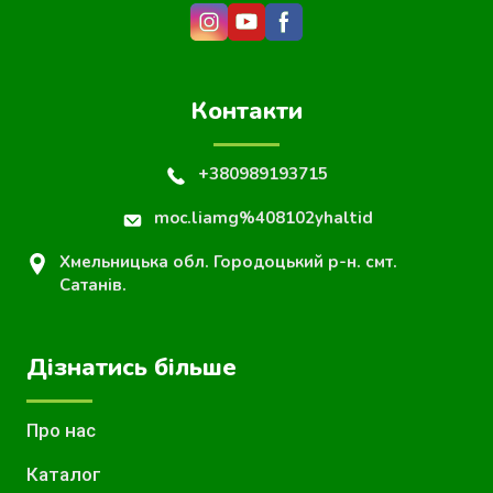
Контакти
+380989193715
moc.liamg%408102yhaltid
Хмельницька обл. Городоцький р-н. смт.
Сатанів.
Дізнатись більше
Про нас
Каталог