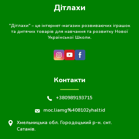
Дітлахи
"Дітлахи" – це інтернет-магазин розвиваючих іграшок
та дитячих товарів для навчання та розвитку Нової
Української Школи.
Контакти
+380989193715
moc.liamg%408102yhaltid
Хмельницька обл. Городоцький р-н. смт.
Сатанів.