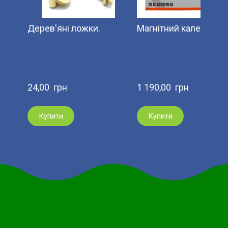
Дерев'яні ложки.
Магнітний календар.
24,00  грн
1 190,00  грн
Купити
Купити