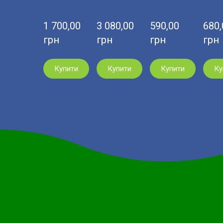
1 700,00  
3 080,00  
590,00  
680,0
грн
грн
грн
грн
Купити
Купити
Купити
Ку