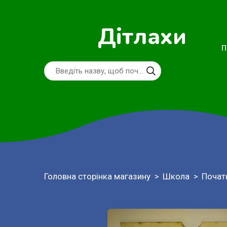
Дітлахи
П
Головна сторінка магазину
Школа
Почат