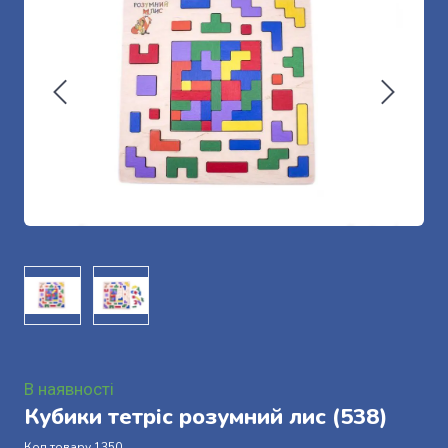
В наявності
Кубики тетріс розумний лис
(538)
Код товару 1350