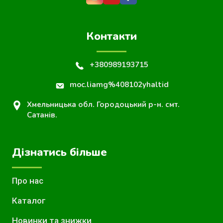
Контакти
+380989193715
moc.liamg%408102yhaltid
Хмельницька обл. Городоцький р-н. смт.
Сатанів.
Дізнатись більше
Про нас
Каталог
Новинки та знижки