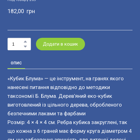
182,00  грн
Додати в кошик
ОПИС
«Кубик Блума» — це інструмент, на гранях якого
нанесені питання відповідно до методики
таксономії Б. Блума. Дерев’яний еко-кубик
виготовлений із цільного дерева, обробленого
безпечними лаками та фарбами
Розмір: 4 × 4 × 4 см. Ребра кубика закруглені, так
що кожна з 6 граней має форму круга діаметром 4
см, що забезпечує зручність для дитячої долоні.