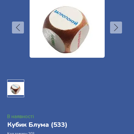
В наявності
Кубик Блума
(533)
Код товару 203