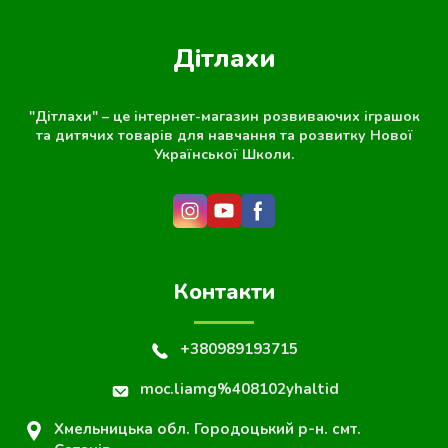
Дітлахи
"Дітлахи" – це інтернет-магазин розвиваючих іграшок
та дитячих товарів для навчання та розвитку Нової
Української Школи.
Контакти
+380989193715
moc.liamg%408102yhaltid
Хмельницька обл. Городоцький р-н. смт.