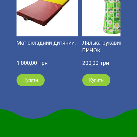
Мат складний дитячий.
Лялька-рукавиця
БИЧОК
1 000,00  грн
200,00  грн
Купити
Купити