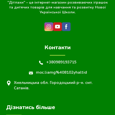
"Дітлахи" – це інтернет-магазин розвиваючих іграшок
та дитячих товарів для навчання та розвитку Нової
Української Школи.
Контакти
+380989193715
moc.liamg%408102yhaltid
Хмельницька обл. Городоцький р-н. смт.
Сатанів.
Дізнатись більше