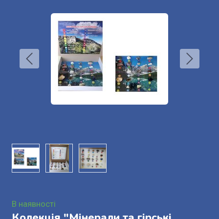
В наявності
Колекція "Мінерали та гірські