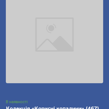
В наявності
Колекція «Корисні копалини»
(467)