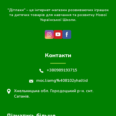
"Дітлахи" – це інтернет-магазин розвиваючих іграшок
та дитячих товарів для навчання та розвитку Нової
Української Школи.
Контакти
+380989193715
moc.liamg%408102yhaltid
Хмельницька обл. Городоцький р-н. смт.
Сатанів.
Дізнатись більше