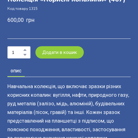
Код товару 1315
600,00  грн
Додати в кошик
ОПИС
Навчальна колекція, що включає зразки різних
корисних копалин: вугілля, нафти, природного газу,
руд металів (залізо, мідь, алюміній), будівельних
матеріалів (пісок, гравій) та інші. Кожен зразок
представлений на планшетці з підписом, що
пояснює походження, властивості, застосування