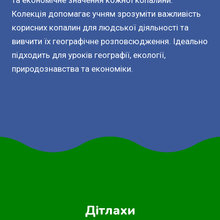
та економічне значення кожної копалини.
Колекція допомагає учням зрозуміти важливість
корисних копалин для людської діяльності та
вивчити їх географічне розповсюдження. Ідеально
підходить для уроків географії, екології,
природознавства та економіки.
Дітлахи