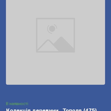
В наявності
Колекція деревини . Тополя
(475)