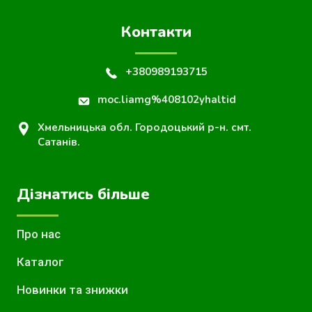
Контакти
+380989193715
moc.liamg%408102yhaltid
Хмельницька обл. Городоцький р-н. смт.
Сатанів.
Дізнатись більше
Про нас
Каталог
Новинки та знижки