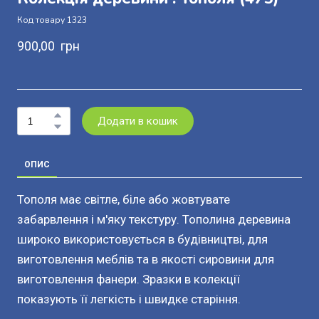
Код товару 1323
900,00  грн
Додати в кошик
ОПИС
Тополя має світле, біле або жовтувате
забарвлення і м'яку текстуру. Тополина деревина
широко використовується в будівництві, для
виготовлення меблів та в якості сировини для
виготовлення фанери. Зразки в колекції
показують її легкість і швидке старіння.