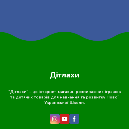
Дітлахи
"Дітлахи" – це інтернет-магазин розвиваючих іграшок
та дитячих товарів для навчання та розвитку Нової
Української Школи.