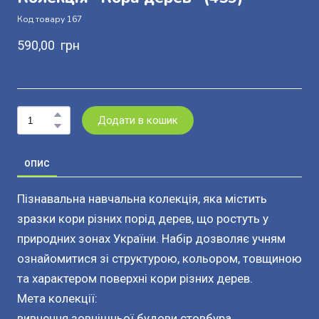
Код товару 167
590,00  грн
Додати в кошик
ОПИС
Пізнавальна навчальна колекція, яка містить
зразки кори різних порід дерев, що ростуть у
природних зонах України. Набір дозволяє учням
ознайомитися зі структурою, кольором, товщиною
та характером поверхні кори різних дерев.
Мета колекції:
вивчення зовнішньої будови стовбура