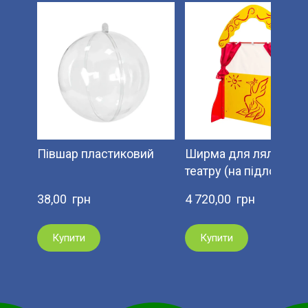
Півшар пластиковий
Ширма для ляльково
театру (на підлогу).
38,00  грн
4 720,00  грн
Купити
Купити