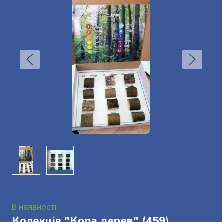
В наявності
Колекція "Кора дерев"
(459)