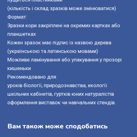
(кількість і склад зразків може змінюватися)
Формат:
Зразки кори закріплені на окремих картках або
планшетках
Кожен зразок має підпис із назвою дерева
(українською та латинською мовами)
Можливе ламінування або упакування у прозорі
кишеньки
Рекомендовано для:
уроків біології, природознавства, екології
шкільних кабінетів, гуртків юних натуралістів
оформлення виставок чи навчальних стендів.
Вам також може сподобатись