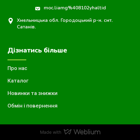
moc.liamg%408102yhaltid
Хмельницька обл. Городоцький р-н. смт.
Сатанів.
Дізнатись більше
Про нас
Каталог
Новинки та знижки
Обмін і повернення
Made with