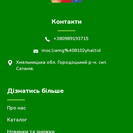
Контакти
+380989193715
moc.liamg%408102yhaltid
Хмельницька обл. Городоцький р-н. смт.
Сатанів.
Дізнатись більше
Про нас
Каталог
Новинки та знижки