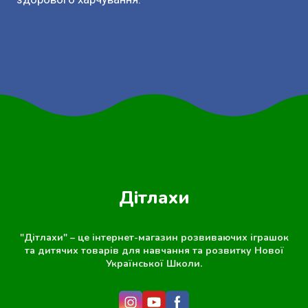
Дітлахи
"Дітлахи" – це інтернет-магазин розвиваючих іграшок
та дитячих товарів для навчання та розвитку Нової
Української Школи.