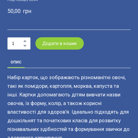
50,00  грн
Додати в кошик
ОПИС
Набір карток, що зображають різноманітні овочі,
такі як помідори, картопля, морква, капуста та
інші. Картки допомагають дітям вивчати назви
овочів, їх форму, колір, а також корисні
властивості для здоров'я. Ідеально підходять для
дошкільнят та початкових класів для розвитку
пізнавальних здібностей та формування звички до
здорового харчування.