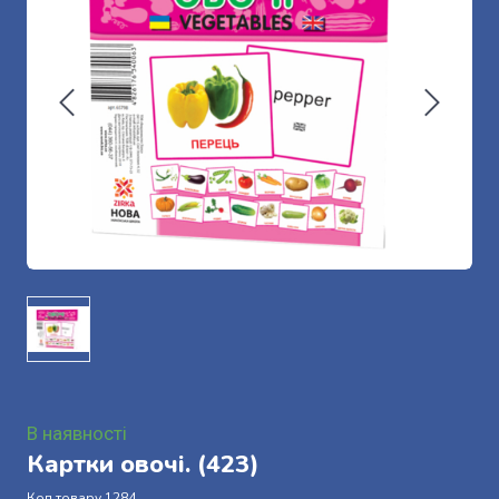
В наявності
Картки овочі.
(423)
Код товару 1284